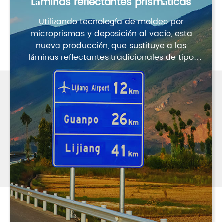
Láminas reflectantes prismáticas
Utilizando tecnología de moldeo por
microprismas y deposición al vacío, esta
nueva producción, que sustituye a las
láminas reflectantes tradicionales de tipo
perla, establecerá una nueva imagen.