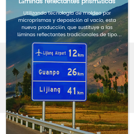
Láminas reflectantes prismáticas
Utilizando tecnología de moldeo por
microprismas y deposición al vacío, esta
nueva producción, que sustituye a las
láminas reflectantes tradicionales de tipo
perla, establecerá una nueva imagen.