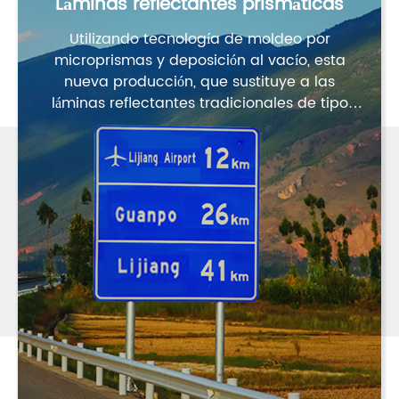
Láminas reflectantes prismáticas
Utilizando tecnología de moldeo por
microprismas y deposición al vacío, esta
nueva producción, que sustituye a las
láminas reflectantes tradicionales de tipo
perla, establecerá una nueva imagen.