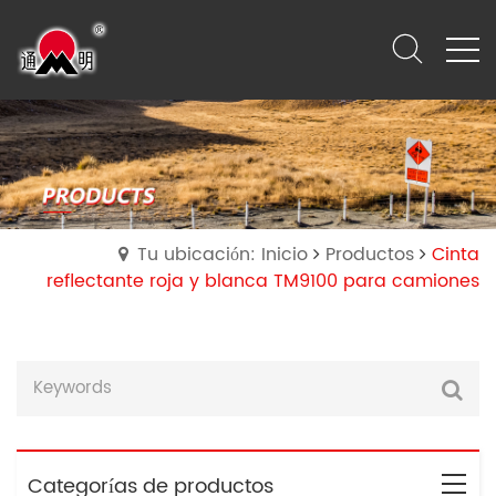
Tu ubicación: Inicio
Productos
Cinta
reflectante roja y blanca TM9100 para camiones
Categorías de productos