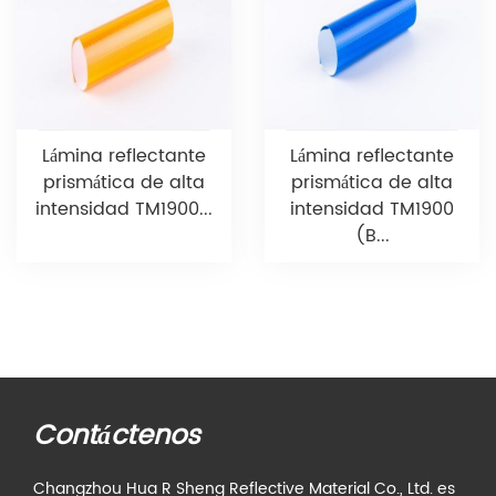
Lámina reflectante
Lámina reflectante
prismática de alta
prismática de alta
intensidad TM1900...
intensidad TM1900
(B...
Contáctenos
Changzhou Hua R Sheng Reflective Material Co., Ltd. es