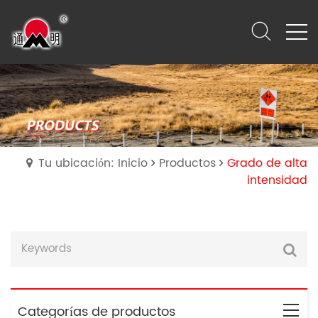
Tu ubicación: Inicio
Productos
Grado de alta
intensidad
Categorías de productos