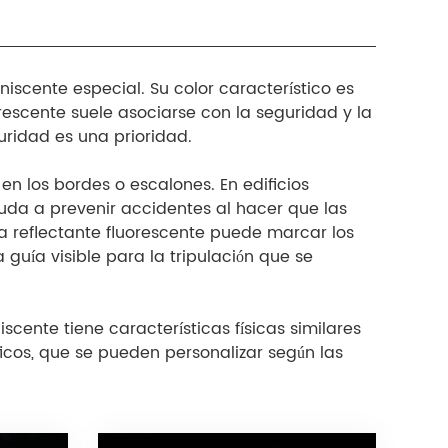
iscente especial. Su color característico es
orescente suele asociarse con la seguridad y la
uridad es una prioridad.
en los bordes o escalones. En edificios
uda a prevenir accidentes al hacer que las
ta reflectante fluorescente puede marcar los
guía visible para la tripulación que se
cente tiene características físicas similares
icos, que se pueden personalizar según las