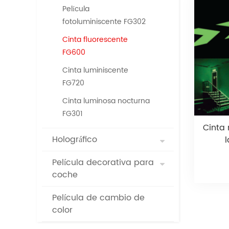
Película
fotoluminiscente FG302
Cinta fluorescente
FG600
Cinta luminiscente
FG720
Cinta luminosa nocturna
FG301
Cinta 
Holográfico
Película decorativa para
coche
Película de cambio de
color