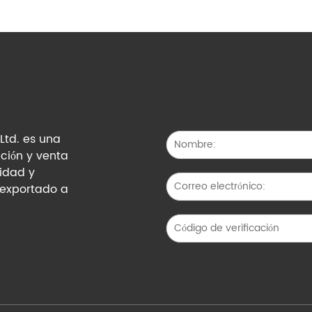
Ltd. es una
ción y venta
lidad y
 exportado a