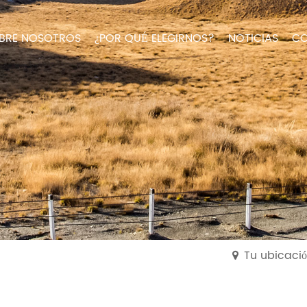
BRE NOSOTROS
¿POR QUÉ ELEGIRNOS?
NOTICIAS
CO
Tu ubicació