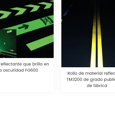
reflectante que brilla en
la oscuridad FG600
Rollo de material refle
TM3200 de grado public
de fábrica