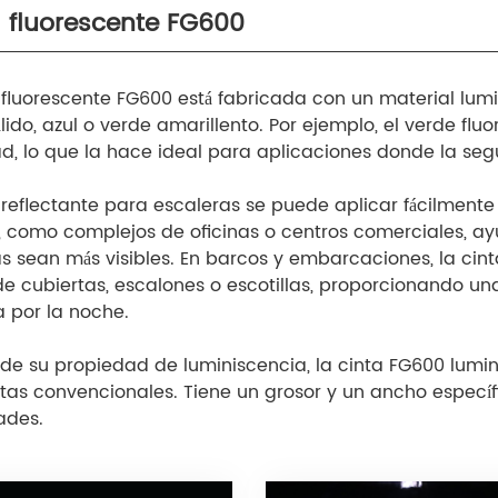
 fluorescente FG600
 fluorescente FG600 está fabricada con un material lumin
lido, azul o verde amarillento. Por ejemplo, el verde flu
dad, lo que la hace ideal para aplicaciones donde la seg
 reflectante para escaleras se puede aplicar fácilmente 
, como complejos de oficinas o centros comerciales, ay
s sean más visibles. En barcos y embarcaciones, la cin
e cubiertas, escalones o escotillas, proporcionando una 
 por la noche.
e su propiedad de luminiscencia, la cinta FG600 luminis
ntas convencionales. Tiene un grosor y un ancho específ
ades.