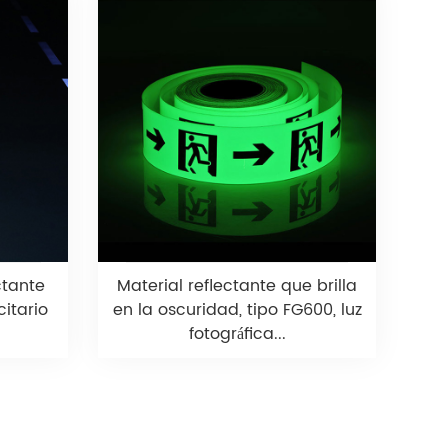
ctante
Material reflectante que brilla
itario
en la oscuridad, tipo FG600, luz
fotográfica...