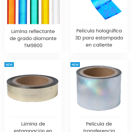
Película holográfica
Lámina reflectante
3D para estampado
de grado diamante
en caliente
TM9800
Lámina de
Película de
estampación en
transferencia