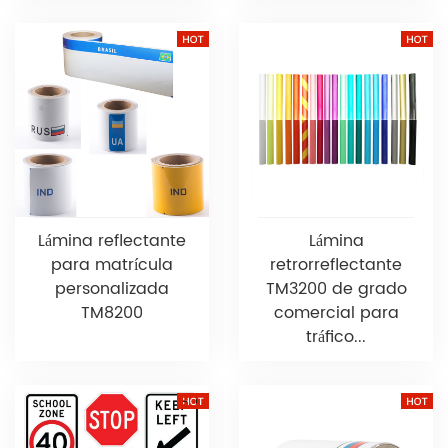
Lámina reflectante
Lámina
para matrícula
retrorreflectante
personalizada
TM3200 de grado
TM8200
comercial para
tráfico...