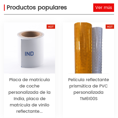
Productos populares
Ver más
Placa de matrícula
Película reflectante
de coche
prismática de PVC
personalizada de la
personalizada
India, placa de
TM6100S
matrícula de vinilo
reflectante...