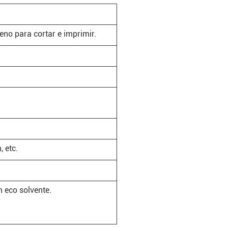
ueno para cortar e imprimir.
, etc.
n eco solvente.