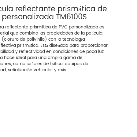
cula reflectante prismática de
 personalizada TM6100S
na reflectante prismática de PVC personalizada es
rial que combina las propiedades de la película
(cloruro de polivinilo) con la tecnología
eflectiva prismática. Está diseñada para proporcionar
sibilidad y reflectividad en condiciones de poca luz,
 la hace ideal para una amplia gama de
iones, como señales de tráfico, equipos de
ad, señalización vehicular y más.