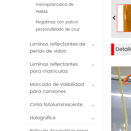
microprismática de
PMMA
Pegatinas con patrón
personalizado de cruz
Láminas reflectantes de
Detal
perlas de vidrio
Láminas reflectantes
para matrículas
Marcado de visibilidad
para camiones
Cinta fotoluminiscente
Holográfico