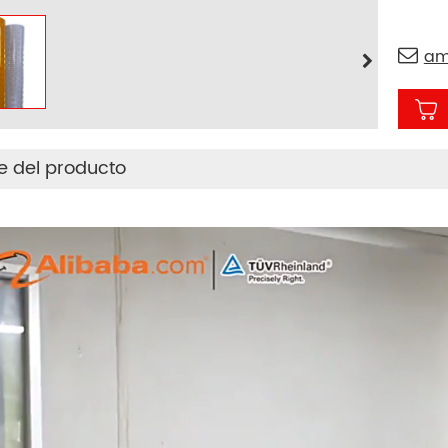
am
le del producto