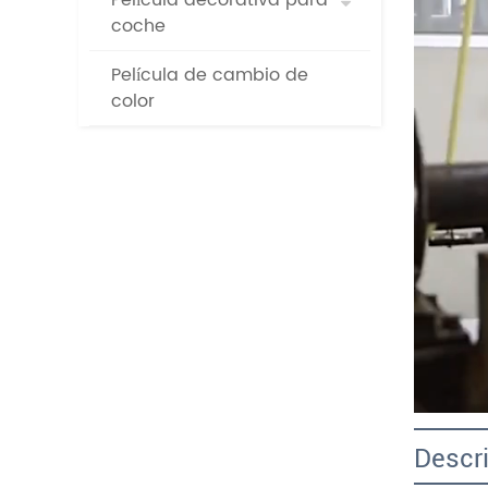
Película decorativa para
coche
Película de cambio de
color
Descri