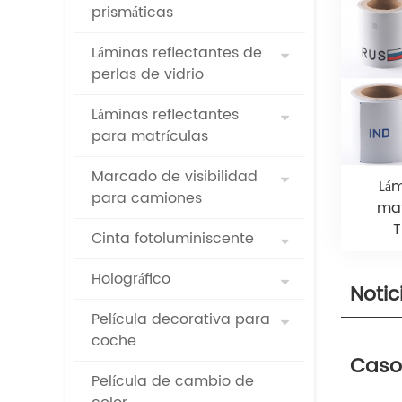
prismáticas
Láminas reflectantes de
perlas de vidrio
Láminas reflectantes
para matrículas
Marcado de visibilidad
Lám
para camiones
mat
T
Cinta fotoluminiscente
Holográfico
Notic
Película decorativa para
coche
Caso
Película de cambio de