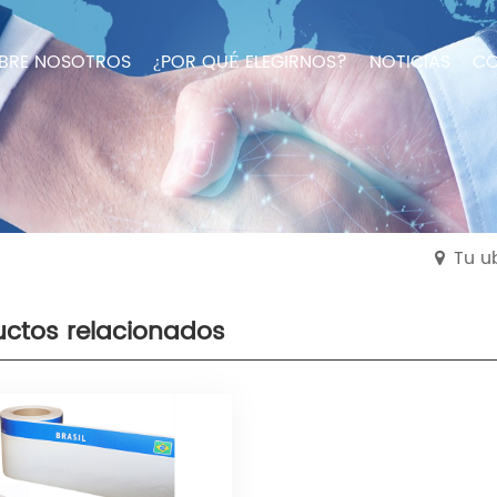
BRE NOSOTROS
¿POR QUÉ ELEGIRNOS?
NOTICIAS
CO
Tu u
uctos relacionados