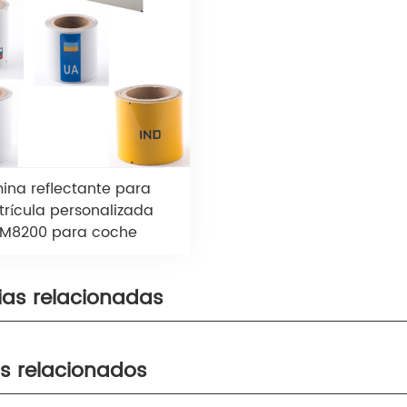
ina reflectante para
rícula personalizada
M8200 para coche
ias relacionadas
s relacionados