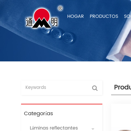
HOGAR
PRODUCTOS
SO
Prod
Categorías
Láminas reflectantes