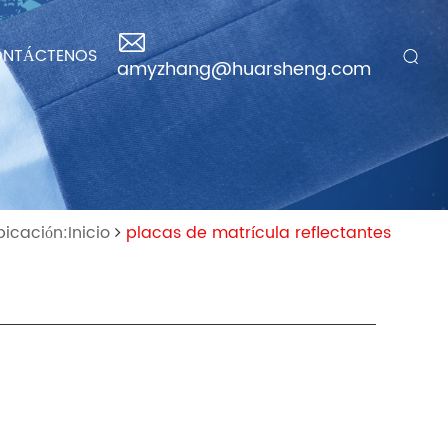
NTÁCTENOS
amyzhang@huarsheng.com
bicación:Inicio
placas de matrícula reflectantes