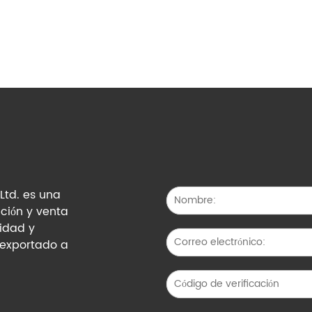
Ltd. es una
ción y venta
lidad y
 exportado a