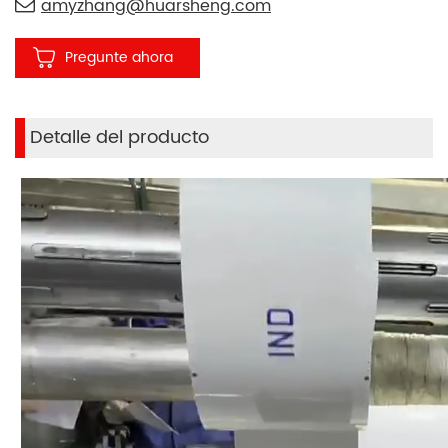
amyzhang@huarsheng.com
Pregunte ahora
Detalle del producto