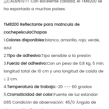
¡¡¡CALIENTE!!! Con excelente calidad, el TM8200 se
ha exportado a muchos países.
TM8200 Reflectante para matrícula de
coche
película
Chapas
1.
Colores disponibles:
blanco, amarillo, rojo, verde,
azul
2.
Tipo de adhesivo:
Tipo sensible a la presión
3.
Fuerza del adhesivo:
Con un peso de 0,8 kg, 5 min,
longitud total de 10 cm y una longitud de caída de
≤ 2 cm.
4.
Temperatura de trabajo:
-20 --- 60 grados
5.
Cromaticidad del color:
Fuente de luz estándar:
D65 Condición de observación: 45/0 Ángulo de