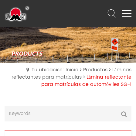
Tu ubicación: Inicio
Productos
Láminas
reflectantes para matrículas
Lámina reflectante
para matrículas de automóviles SG-1