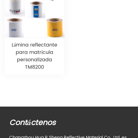
Lámina reflectante
para matrícula
personalizada
TM8200
Contáctenos
Changzhou Hua R Sheng Reflective Material Co., Ltd. es