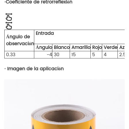
·
Coeficiente de retrorreflexión
Entrada
Ángulo de
observación
Ángulo
Blanco
Amarillo
Rojo
Verde
Azul
0.33
-4
30
15
5
4
2.5
· Imagen de la aplicación