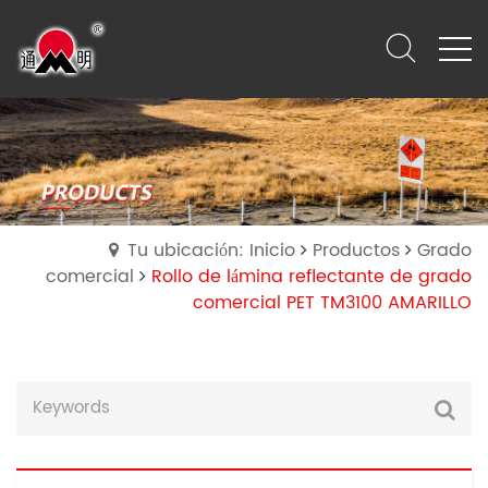
Tu ubicación: Inicio
Productos
Grado
comercial
Rollo de lámina reflectante de grado
comercial PET TM3100 AMARILLO