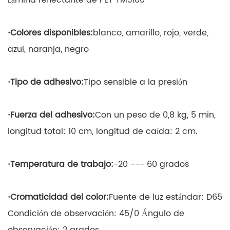
·
Colores disponibles:
blanco, amarillo, rojo, verde,
azul, naranja, negro
·
Tipo de adhesivo:
Tipo sensible a la presión
·
Fuerza del adhesivo:
Con un peso de 0,8 kg, 5 min,
longitud total: 10 cm, longitud de caída: 2 cm.
·
Temperatura de trabajo:
-20 --- 60 grados
·
Cromaticidad del color:
Fuente de luz estándar: D65
Condición de observación: 45/0 Ángulo de
observación: 2 grados.