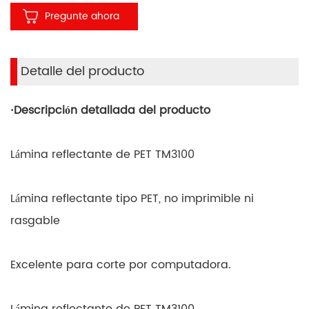
Pregunte ahora
Detalle del producto
·
Descripción detallada del producto
Lámina reflectante de PET TM3100
Lámina reflectante tipo PET, no imprimible ni
rasgable
Excelente para corte por computadora.
Lámina reflectante de PET TM3100