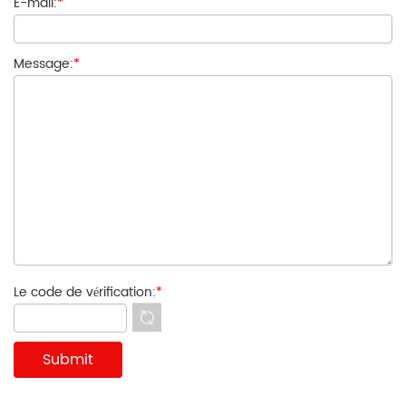
E-mail:
*
Message:
*
Le code de vérification:
*