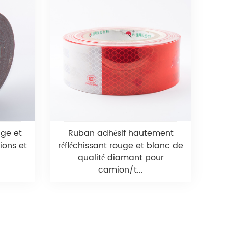
uge et
Ruban adhésif hautement
ions et
réfléchissant rouge et blanc de
qualité diamant pour
camion/t...