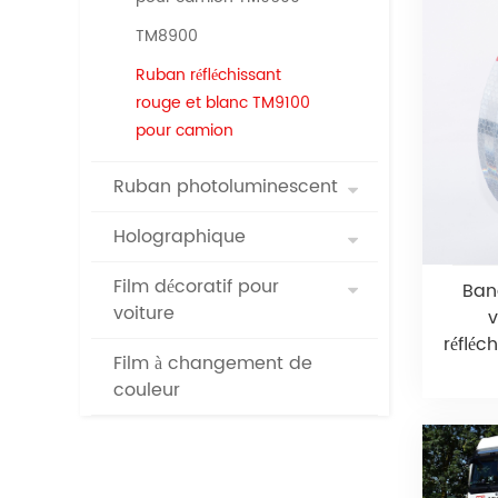
TM8900
Ruban réfléchissant
rouge et blanc TM9100
pour camion
Ruban photoluminescent
Holographique
Film décoratif pour
Ban
voiture
v
réfléc
Film à changement de
couleur