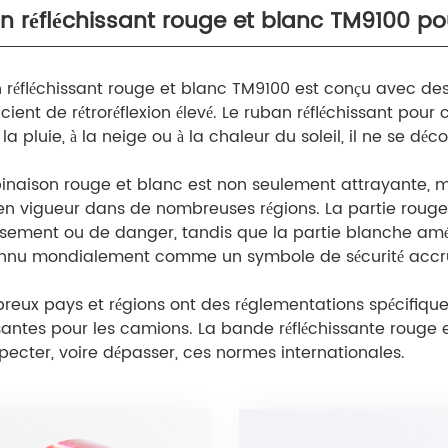
 réfléchissant rouge et blanc TM9100 p
 réfléchissant rouge et blanc TM9100 est conçu avec des 
cient de rétroréflexion élevé. Le ruban réfléchissant pour 
la pluie, à la neige ou à la chaleur du soleil, il ne se déc
naison rouge et blanc est non seulement attrayante, 
 en vigueur dans de nombreuses régions. La partie roug
ssement ou de danger, tandis que la partie blanche amélio
nnu mondialement comme un symbole de sécurité accrue
eux pays et régions ont des réglementations spécifiques
ssantes pour les camions. La bande réfléchissante roug
pecter, voire dépasser, ces normes internationales.