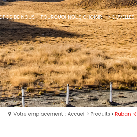
OPOS DE NOUS
POURQUOI NOUS CHOISIR
NOUVELLES
Votre emplacement : Accueil
Produits
Ruban ré