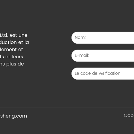
Ltd. est une
duction et la
alement et
s et leurs
ns plus de
Cop
sheng.com