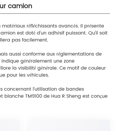
our camion
matériaux réfléchissants avancés. Il présente
camion est doté d'un adhésif puissant. Qu'il soit
ollera pas facilement.
mais aussi conforme aux réglementations de
e indique généralement une zone
re la visibilité générale. Ce motif de couleur
 pour les véhicules.
 concernant l'utilisation de bandes
e et blanche TM9100 de Hua R Sheng est conçue