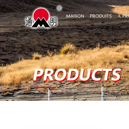
MAISON
PRODUITS
À PR