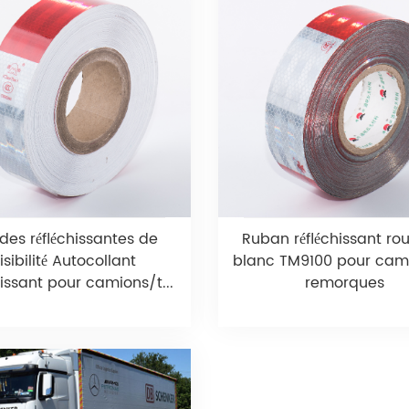
des réfléchissantes de
Ruban réfléchissant ro
isibilité Autocollant
blanc TM9100 pour cam
hissant pour camions/t...
remorques