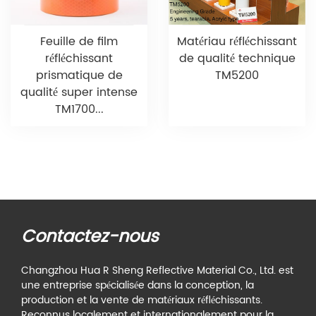
Feuille de film
Matériau réfléchissant
réfléchissant
de qualité technique
prismatique de
TM5200
qualité super intense
TM1700...
Contactez-nous
Changzhou Hua R Sheng Reflective Material Co., Ltd. est
une entreprise spécialisée dans la conception, la
production et la vente de matériaux réfléchissants.
Reconnus localement et internationalement pour la