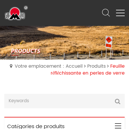
Votre emplacement : Accueil
Produits
Feuille
réfléchissante en perles de verre
Catégories de produits