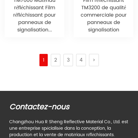
TM7600 Matériau
Film réfléchissant
réfléchissant Film
TM3200 de qualité
réfléchissant pour
commerciale pour
panneaux de
panneaux de
signalisation...
signalisation
1
2
3
4
>
Contactez-nous
Changzhou Hua R Sheng Reflective Material Co., Ltd. est
une entreprise spécialisée dans la conception, la
production et la vente de matériaux réfléchissants.