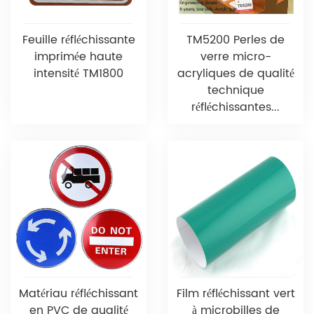
Feuille réfléchissante
TM5200 Perles de
imprimée haute
verre micro-
intensité TM1800
acryliques de qualité
technique
réfléchissantes...
Matériau réfléchissant
Film réfléchissant vert
en PVC de qualité
à microbilles de