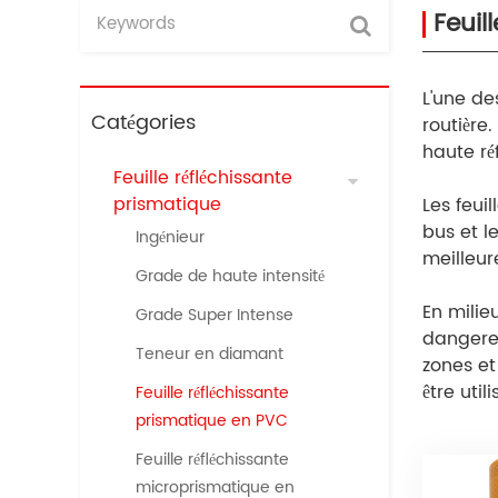
Feuil
L'une de
Catégories
routière.
haute ré
Feuille réfléchissante
prismatique
Les feui
bus et le
Ingénieur
meilleure
Grade de haute intensité
En milieu
Grade Super Intense
dangereu
Teneur en diamant
zones et
être uti
Feuille réfléchissante
prismatique en PVC
Feuille réfléchissante
microprismatique en