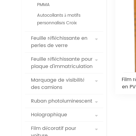
PMMA
Autocollants à motifs
personnalisés Croix
Feuille réfléchissante en
perles de verre
Feuille réfléchissante pour
plaque d'immatriculation
Film r
Marquage de visibilité
en PV
des camions
Ruban photoluminescent
Holographique
Film décoratif pour
voiture