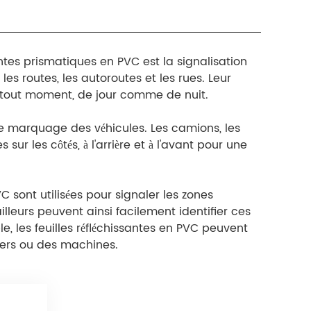
antes prismatiques en PVC est la signalisation
les routes, les autoroutes et les rues. Leur
 à tout moment, de jour comme de nuit.
 le marquage des véhicules. Les camions, les
sur les côtés, à l'arrière et à l'avant pour une
VC sont utilisées pour signaler les zones
lleurs peuvent ainsi facilement identifier ces
le, les feuilles réfléchissantes en PVC peuvent
liers ou des machines.