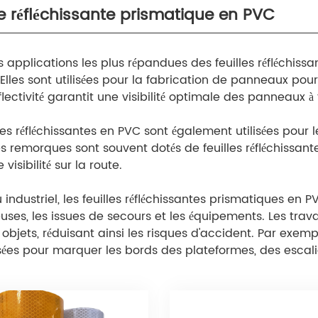
le réfléchissante prismatique en PVC
s applications les plus répandues des feuilles réfléchiss
 Elles sont utilisées pour la fabrication de panneaux pour 
flectivité garantit une visibilité optimale des panneaux
lles réfléchissantes en PVC sont également utilisées pour
s remorques sont souvent dotés de feuilles réfléchissantes 
 visibilité sur la route.
 industriel, les feuilles réfléchissantes prismatiques en P
ses, les issues de secours et les équipements. Les travai
 objets, réduisant ainsi les risques d'accident. Par exemp
lisées pour marquer les bords des plateformes, des esca