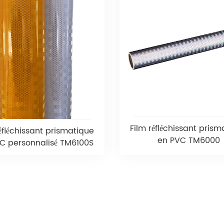
Film réfléchissant pris
éfléchissant prismatique
en PVC TM6000
C personnalisé TM6100S