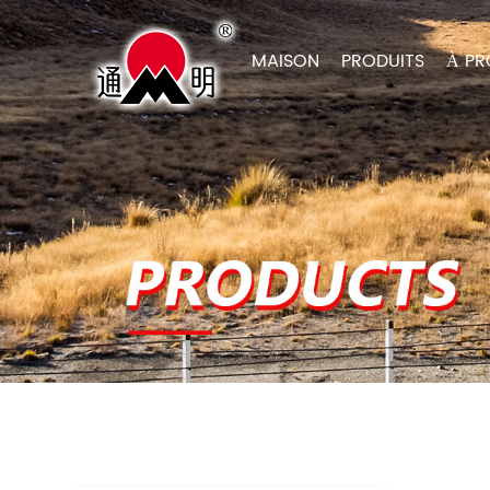
MAISON
PRODUITS
À PR