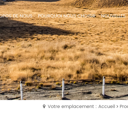
OPOS DE NOUS
POURQUOI NOUS CHOISIR
NOUVELLES
Votre emplacement : Accueil
Pro