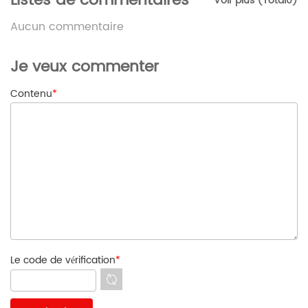
Listes de commentaires
Voir plus (Total0)
Aucun commentaire
Je veux commenter
Contenu
*
Le code de vérification
*