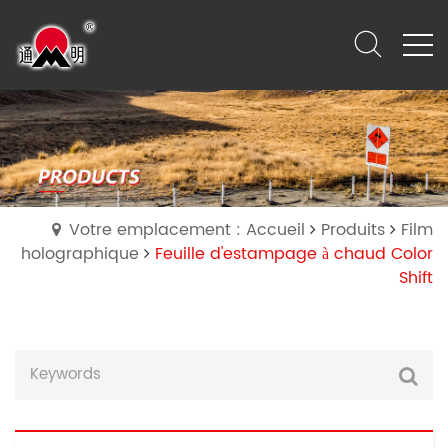
Votre emplacement : Accueil
Produits
Film
holographique
Feuille d'estampage à chaud Color
Shift