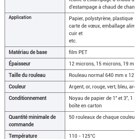
d'estampage à chaud de changem
Application
Papier, polystyrène, plastique d
carte de vœux, emballage alimenta
cuir et
etc.
Matériau de base
film PET
Épaisseur
12 microns, 15 microns, 19 mic
Taille du rouleau
Rouleau normal 640 mm x 120 m,
Couleur
Argent, or, rouge, vert, bleu, arc
Conditionnement
Noyau de papier de 1'' et 3'', 1 r
boîte en carton
Quantité minimale de
50 rouleaux de chaque couleur
commande
Température
110 - 125°C