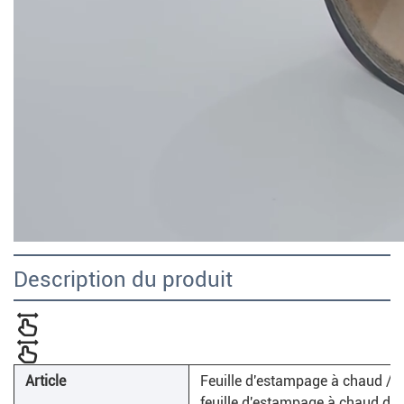
Description du produit
Article
Feuille d'estampage à chaud / fe
feuille d'estampage à chaud de 