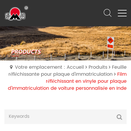
Votre emplacement : Accueil
Produits
Feuille
réfléchissante pour plaque d'immatriculation
Film
réfléchissant en vinyle pour plaque
d'immatriculation de voiture personnalisée en Inde