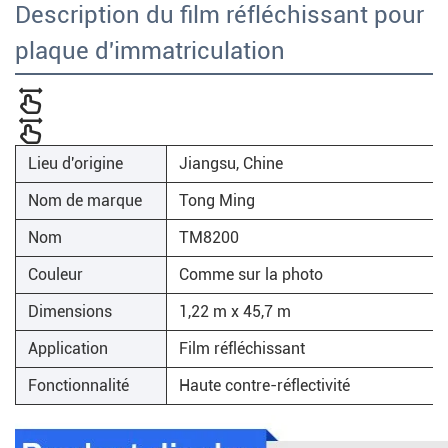
Description du film réfléchissant pour
plaque d'immatriculation
Lieu d'origine
Jiangsu, Chine
Nom de marque
Tong Ming
Nom
TM8200
Couleur
Comme sur la photo
Dimensions
1,22 m x 45,7 m
Application
Film réfléchissant
Fonctionnalité
Haute contre-réflectivité