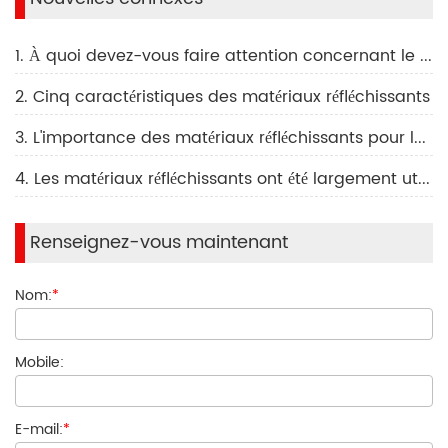
1. À quoi devez-vous faire attention concernant le film réfléchissant de la plaque d'immatriculation ?
2. Cinq caractéristiques des matériaux réfléchissants
3. L'importance des matériaux réfléchissants pour la conduite sécuritaire des véhicules
4. Les matériaux réfléchissants ont été largement utilisés dans de nombreux domaines
Renseignez-vous maintenant
Nom:
*
Mobile:
E-mail:
*