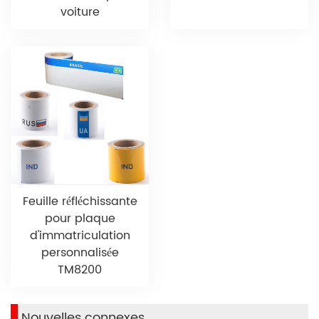
voiture
Feuille réfléchissante
pour plaque
d'immatriculation
personnalisée
TM8200
Nouvelles connexes