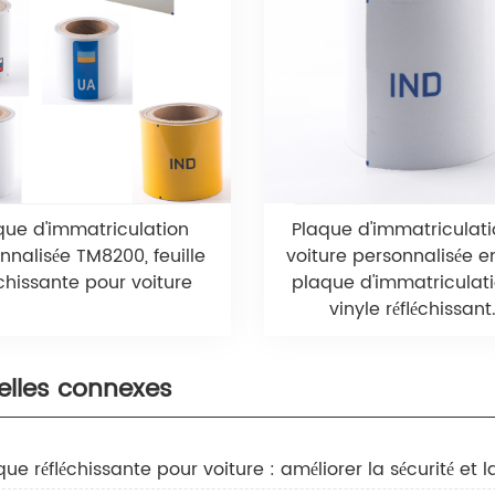
que d'immatriculation
Plaque d'immatriculat
nnalisée TM8200, feuille
voiture personnalisée e
échissante pour voiture
plaque d'immatriculat
vinyle réfléchissant.
elles connexes
que réfléchissante pour voiture : améliorer la sécurité et la 