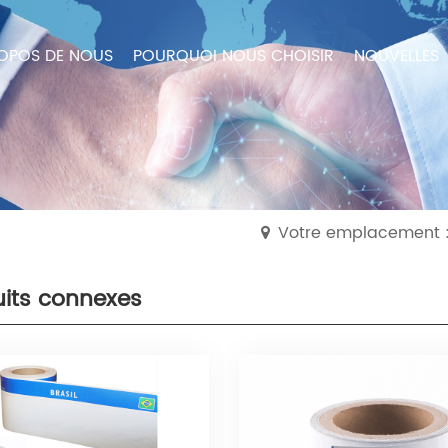
OPOS DE NOUS
POURQUOI NOUS CHOISIR
NOUVELLES
Votre emplacement :
uits connexes