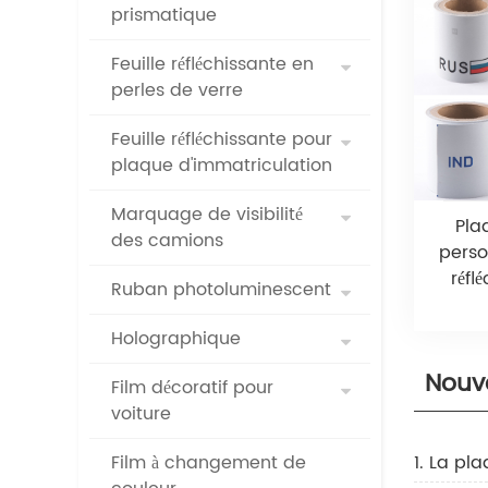
prismatique
Feuille réfléchissante en
perles de verre
Feuille réfléchissante pour
plaque d'immatriculation
Marquage de visibilité
Pla
des camions
perso
réfl
Ruban photoluminescent
Holographique
Nouv
Film décoratif pour
voiture
Film à changement de
1. La pla