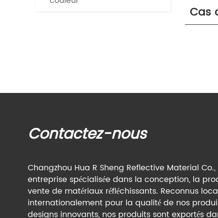
couleur
Cas 
Contactez-nous
Changzhou Hua R Sheng Reflective Material Co., 
entreprise spécialisée dans la conception, la pro
vente de matériaux réfléchissants. Reconnus loc
internationalement pour la qualité de nos produit
designs innovants, nos produits sont exportés da