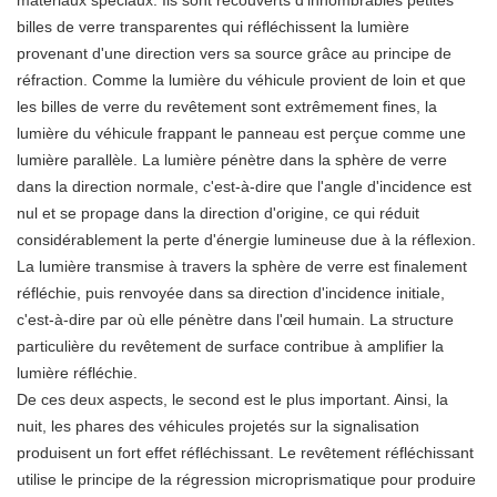
billes de verre transparentes qui réfléchissent la lumière
provenant d'une direction vers sa source grâce au principe de
réfraction. Comme la lumière du véhicule provient de loin et que
les billes de verre du revêtement sont extrêmement fines, la
lumière du véhicule frappant le panneau est perçue comme une
lumière parallèle. La lumière pénètre dans la sphère de verre
dans la direction normale, c'est-à-dire que l'angle d'incidence est
nul et se propage dans la direction d'origine, ce qui réduit
considérablement la perte d'énergie lumineuse due à la réflexion.
La lumière transmise à travers la sphère de verre est finalement
réfléchie, puis renvoyée dans sa direction d'incidence initiale,
c'est-à-dire par où elle pénètre dans l'œil humain. La structure
particulière du revêtement de surface contribue à amplifier la
lumière réfléchie.
De ces deux aspects, le second est le plus important. Ainsi, la
nuit, les phares des véhicules projetés sur la signalisation
produisent un fort effet réfléchissant. Le revêtement réfléchissant
utilise le principe de la régression microprismatique pour produire